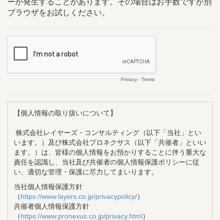
ーが発生することがあります。その場合はお手数ですが別
ブラウザをお試しください。
Privacy
-
Terms
【個人情報の取り扱いについて】
株式会社レイヤーズ・コンサルティング（以下「当社」とい
います。）及び株式会社プロネクサス（以下「共催者」といい
ます。）は、皆様の個人情報をお預かりすることに伴う重大な
責任を認識し、当社及び共催者の個人情報保護ポリシーに従
い、適切な管理・保護に尽力してまいります。
当社個人情報保護方針
（
https://www.layers.co.jp/privacypolicy/
）
共催者個人情報保護方針
（
https://www.pronexus.co.jp/privacy.html
）