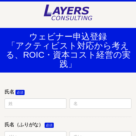
ウェビナー申込登録
「アクティビスト対応から考え
る、ROIC・資本コスト経営の実
践」
氏名
氏名（ふりがな）