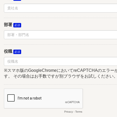
部署
役職
※スマホ版のGoogleChromeにおいてreCAPTCHAのエ
す。 その場合はお手数ですが別ブラウザをお試しください
Privacy
-
Terms