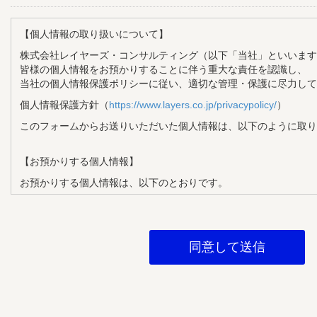
【個人情報の取り扱いについて】
株式会社レイヤーズ・コンサルティング（以下「当社」といいます
皆様の個人情報をお預かりすることに伴う重大な責任を認識し、
当社の個人情報保護ポリシーに従い、適切な管理・保護に尽力して
個人情報保護方針（
https://www.layers.co.jp/privacypolicy/
）
このフォームからお送りいただいた個人情報は、以下のように取り
【お預かりする個人情報】
お預かりする個人情報は、以下のとおりです。
・氏名
・メールアドレス
・企業名
・部署名
・役職
【個人情報の利用目的】
お預かりする個人情報は、以下の目的で利用させていただきます。