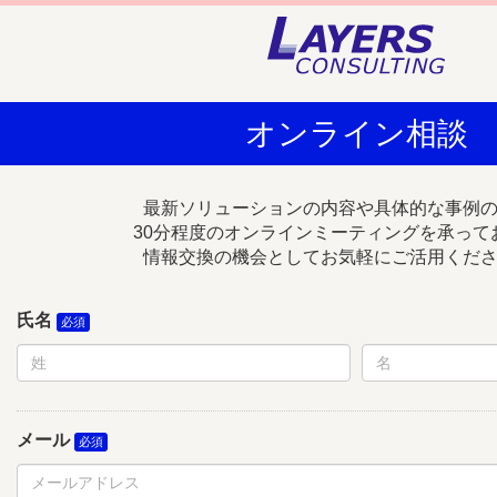
オンライン相談
最新ソリューションの内容や具体的な事例
30分程度のオンラインミーティングを承って
情報交換の機会としてお気軽にご活用くだ
氏名
メール