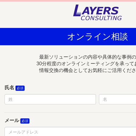
オンライン相談
最新ソリューションの内容や具体的な事例
30分程度のオンラインミーティングを承って
情報交換の機会としてお気軽にご活用くだ
氏名
メール