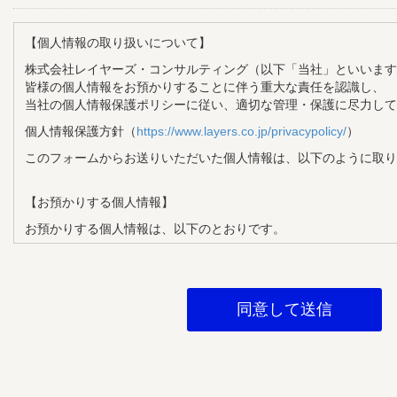
【個人情報の取り扱いについて】
株式会社レイヤーズ・コンサルティング（以下「当社」といいます
皆様の個人情報をお預かりすることに伴う重大な責任を認識し、
当社の個人情報保護ポリシーに従い、適切な管理・保護に尽力して
個人情報保護方針（
https://www.layers.co.jp/privacypolicy/
）
このフォームからお送りいただいた個人情報は、以下のように取り
【お預かりする個人情報】
お預かりする個人情報は、以下のとおりです。
・氏名
・メールアドレス
・企業名
・部署名
・役職
【個人情報の利用目的】
お預かりする個人情報は、以下の目的で利用させていただきます。