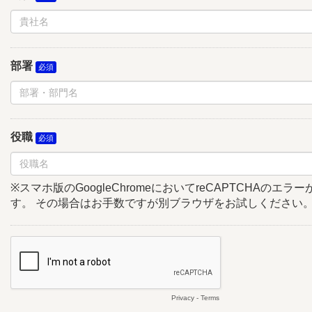
部署
役職
※スマホ版のGoogleChromeにおいてreCAPTCHAのエ
す。 その場合はお手数ですが別ブラウザをお試しください
Privacy
-
Terms