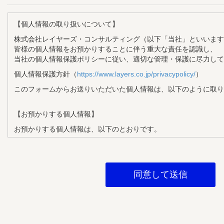
【個人情報の取り扱いについて】
株式会社レイヤーズ・コンサルティング（以下「当社」といいます
皆様の個人情報をお預かりすることに伴う重大な責任を認識し、
当社の個人情報保護ポリシーに従い、適切な管理・保護に尽力して
個人情報保護方針（
https://www.layers.co.jp/privacypolicy/
）
このフォームからお送りいただいた個人情報は、以下のように取り
【お預かりする個人情報】
お預かりする個人情報は、以下のとおりです。
・氏名
・メールアドレス
・企業名
・部署名
・役職
【個人情報の利用目的】
お預かりする個人情報は、以下の目的で利用させていただきます。