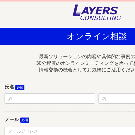
オンライン相談
最新ソリューションの内容や具体的な事例
30分程度のオンラインミーティングを承って
情報交換の機会としてお気軽にご活用くだ
氏名
メール