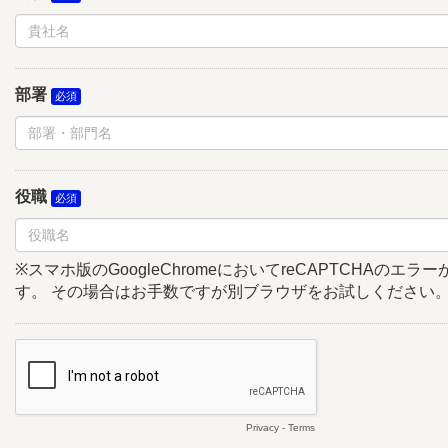
部署
役職
※スマホ版のGoogleChromeにおいてreCAPTCHAのエ
す。 その場合はお手数ですが別ブラウザをお試しください
Privacy
-
Terms