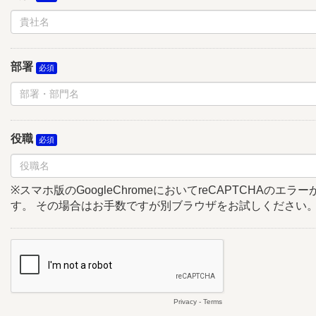
部署
役職
※スマホ版のGoogleChromeにおいてreCAPTCHAのエ
す。 その場合はお手数ですが別ブラウザをお試しください
Privacy
-
Terms