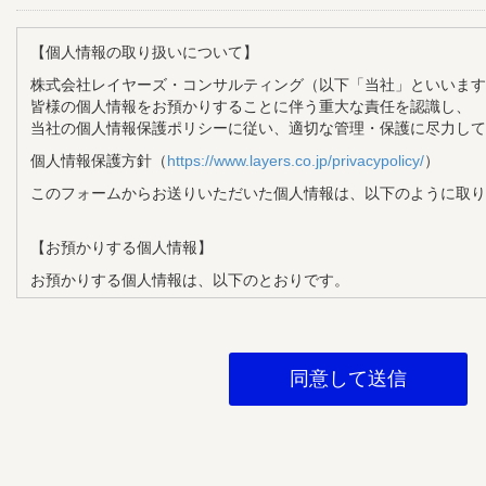
【個人情報の取り扱いについて】
株式会社レイヤーズ・コンサルティング（以下「当社」といいます
皆様の個人情報をお預かりすることに伴う重大な責任を認識し、
当社の個人情報保護ポリシーに従い、適切な管理・保護に尽力して
個人情報保護方針（
https://www.layers.co.jp/privacypolicy/
）
このフォームからお送りいただいた個人情報は、以下のように取り
【お預かりする個人情報】
お預かりする個人情報は、以下のとおりです。
・氏名
・メールアドレス
・企業名
・部署名
・役職
【個人情報の利用目的】
お預かりする個人情報は、以下の目的で利用させていただきます。