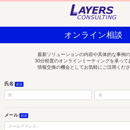
オンライン相談
最新ソリューションの内容や具体的な事例
30分程度のオンラインミーティングを承って
情報交換の機会としてお気軽にご活用くだ
氏名
メール