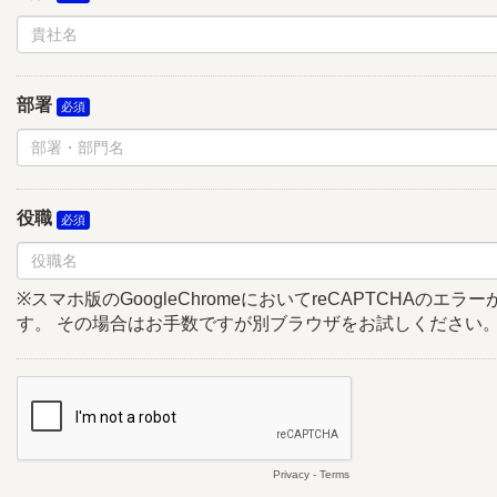
部署
役職
※スマホ版のGoogleChromeにおいてreCAPTCHAのエ
す。 その場合はお手数ですが別ブラウザをお試しください
Privacy
-
Terms