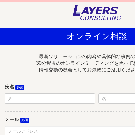
オンライン相談
最新ソリューションの内容や具体的な事例
30分程度のオンラインミーティングを承って
情報交換の機会としてお気軽にご活用くだ
氏名
メール