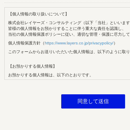
【個人情報の取り扱いについて】
株式会社レイヤーズ・コンサルティング（以下「当社」といいます
皆様の個人情報をお預かりすることに伴う重大な責任を認識し、
当社の個人情報保護ポリシーに従い、適切な管理・保護に尽力して
個人情報保護方針（
https://www.layers.co.jp/privacypolicy/
）
このフォームからお送りいただいた個人情報は、以下のように取り
【お預かりする個人情報】
お預かりする個人情報は、以下のとおりです。
・氏名
・メールアドレス
・企業名
・部署名
・役職
【個人情報の利用目的】
お預かりする個人情報は、以下の目的で利用させていただきます。