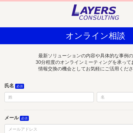
オンライン相談
最新ソリューションの内容や具体的な事例
30分程度のオンラインミーティングを承って
情報交換の機会としてお気軽にご活用くだ
氏名
メール