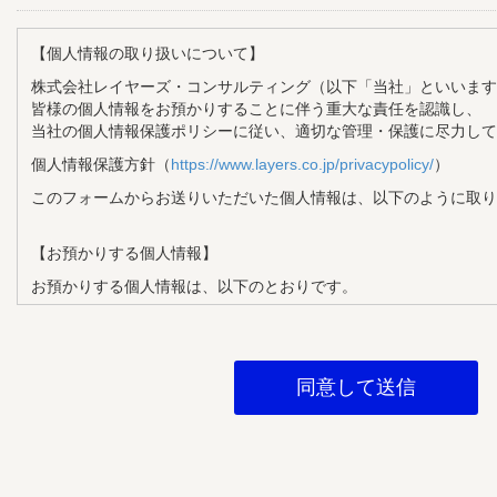
【個人情報の取り扱いについて】
株式会社レイヤーズ・コンサルティング（以下「当社」といいます
皆様の個人情報をお預かりすることに伴う重大な責任を認識し、
当社の個人情報保護ポリシーに従い、適切な管理・保護に尽力して
個人情報保護方針（
https://www.layers.co.jp/privacypolicy/
）
このフォームからお送りいただいた個人情報は、以下のように取り
【お預かりする個人情報】
お預かりする個人情報は、以下のとおりです。
・氏名
・メールアドレス
・企業名
・部署名
・役職
【個人情報の利用目的】
お預かりする個人情報は、以下の目的で利用させていただきます。