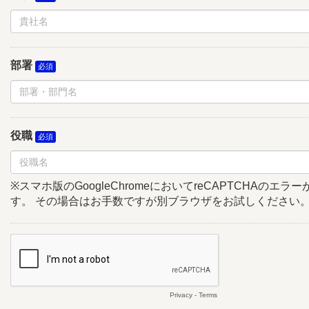
部署
役職
※スマホ版のGoogleChromeにおいてreCAPTCHAのエ
す。 その場合はお手数ですが別ブラウザをお試しください
Privacy
-
Terms