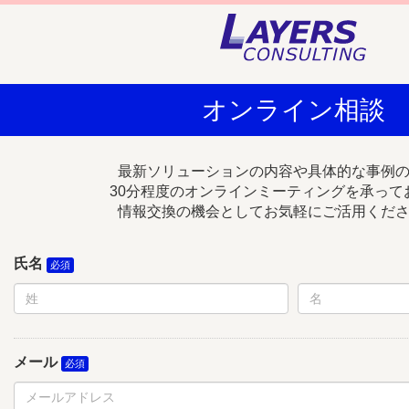
オンライン相談
最新ソリューションの内容や具体的な事例
30分程度のオンラインミーティングを承って
情報交換の機会としてお気軽にご活用くだ
氏名
メール