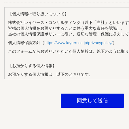
【個人情報の取り扱いについて】
株式会社レイヤーズ・コンサルティング（以下「当社」といいます
皆様の個人情報をお預かりすることに伴う重大な責任を認識し、
当社の個人情報保護ポリシーに従い、適切な管理・保護に尽力して
個人情報保護方針（
https://www.layers.co.jp/privacypolicy/
）
このフォームからお送りいただいた個人情報は、以下のように取り
【お預かりする個人情報】
お預かりする個人情報は、以下のとおりです。
・氏名
・メールアドレス
・企業名
・部署名
・役職
【個人情報の利用目的】
お預かりする個人情報は、以下の目的で利用させていただきます。