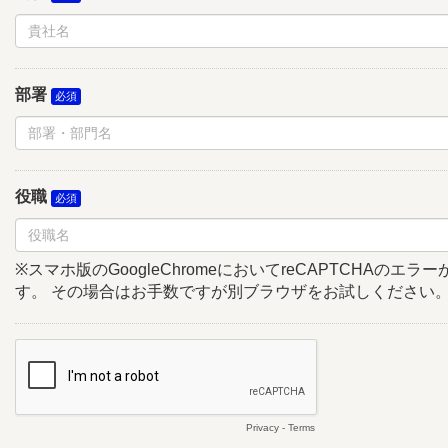
部署
役職
※スマホ版のGoogleChromeにおいてreCAPTCHAのエ
す。 その場合はお手数ですが別ブラウザをお試しください
Privacy
-
Terms