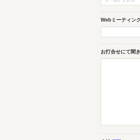
Webミーティン
お打合せにて聞