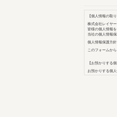
【個人情報の取り
株式会社レイヤー
皆様の個人情報を
当社の個人情報保
個人情報保護方針
このフォームから
【お預かりする個
お預かりする個人
・氏名
・メールアドレス
・企業名
・部署名
・役職
【個人情報の利用