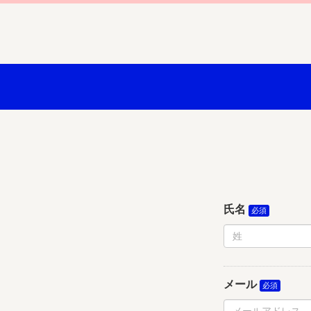
氏名
メール