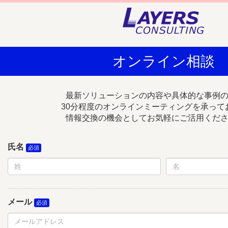
オンライン相談
最新ソリューションの内容や具体的な事例
30分程度のオンラインミーティングを承って
情報交換の機会としてお気軽にご活用くだ
氏名
メール