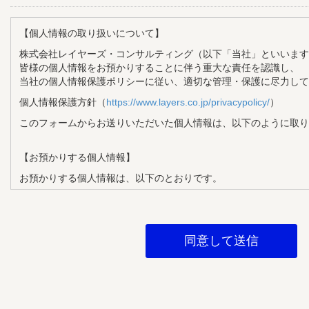
【個人情報の取り扱いについて】
株式会社レイヤーズ・コンサルティング（以下「当社」といいます
皆様の個人情報をお預かりすることに伴う重大な責任を認識し、
当社の個人情報保護ポリシーに従い、適切な管理・保護に尽力して
個人情報保護方針（
https://www.layers.co.jp/privacypolicy/
）
このフォームからお送りいただいた個人情報は、以下のように取り
【お預かりする個人情報】
お預かりする個人情報は、以下のとおりです。
・氏名
・メールアドレス
・企業名
・部署名
・役職
【個人情報の利用目的】
お預かりする個人情報は、以下の目的で利用させていただきます。