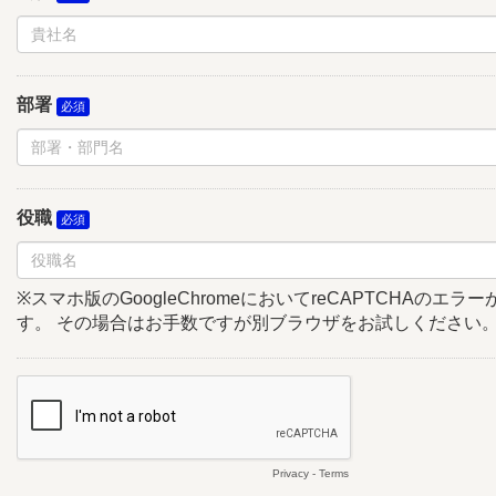
部署
役職
※スマホ版のGoogleChromeにおいてreCAPTCHAのエ
す。 その場合はお手数ですが別ブラウザをお試しください
Privacy
-
Terms