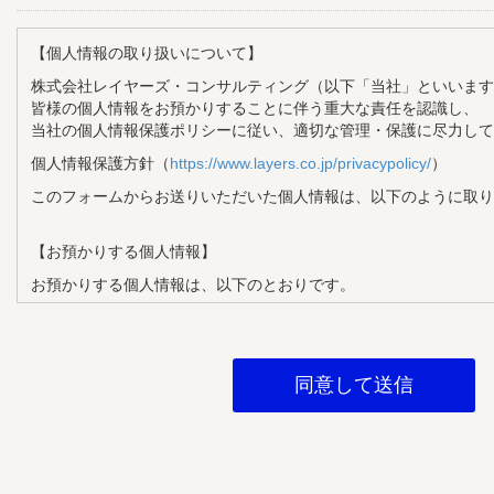
【個人情報の取り扱いについて】
株式会社レイヤーズ・コンサルティング（以下「当社」といいます
皆様の個人情報をお預かりすることに伴う重大な責任を認識し、
当社の個人情報保護ポリシーに従い、適切な管理・保護に尽力して
個人情報保護方針（
https://www.layers.co.jp/privacypolicy/
）
このフォームからお送りいただいた個人情報は、以下のように取り
【お預かりする個人情報】
お預かりする個人情報は、以下のとおりです。
・氏名
・メールアドレス
・企業名
・部署名
・役職
【個人情報の利用目的】
お預かりする個人情報は、以下の目的で利用させていただきます。