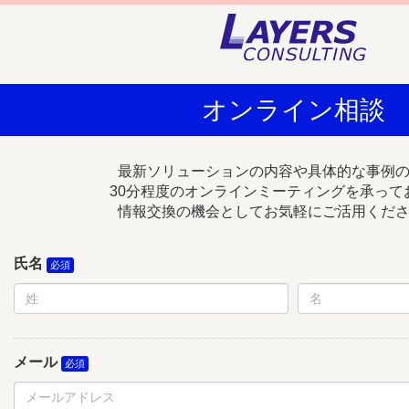
オンライン相談
最新ソリューションの内容や具体的な事例
30分程度のオンラインミーティングを承って
情報交換の機会としてお気軽にご活用くだ
氏名
メール