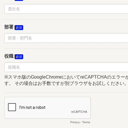
部署
役職
※スマホ版のGoogleChromeにおいてreCAPTCHAのエ
す。 その場合はお手数ですが別ブラウザをお試しください
Privacy
-
Terms