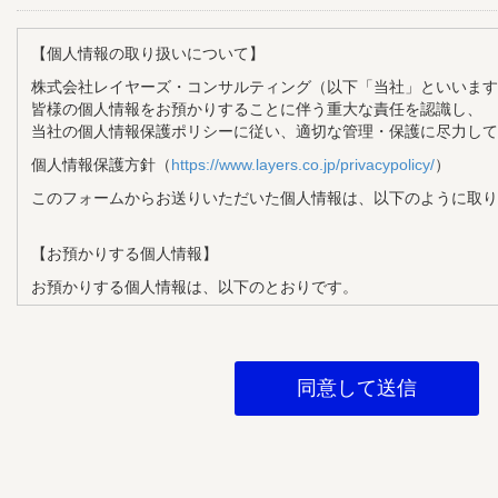
【個人情報の取り扱いについて】
株式会社レイヤーズ・コンサルティング（以下「当社」といいます
皆様の個人情報をお預かりすることに伴う重大な責任を認識し、
当社の個人情報保護ポリシーに従い、適切な管理・保護に尽力して
個人情報保護方針（
https://www.layers.co.jp/privacypolicy/
）
このフォームからお送りいただいた個人情報は、以下のように取り
【お預かりする個人情報】
お預かりする個人情報は、以下のとおりです。
・氏名
・メールアドレス
・企業名
・部署名
・役職
【個人情報の利用目的】
お預かりする個人情報は、以下の目的で利用させていただきます。