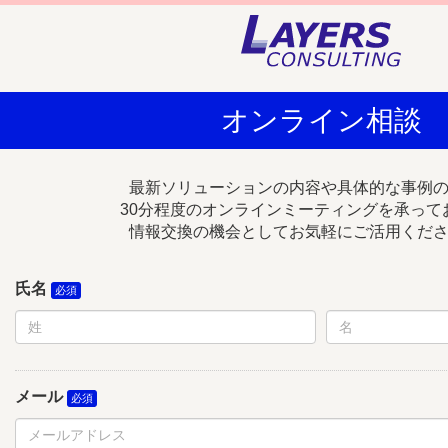
オンライン相談
最新ソリューションの内容や具体的な事例
30分程度のオンラインミーティングを承って
情報交換の機会としてお気軽にご活用くだ
氏名
メール