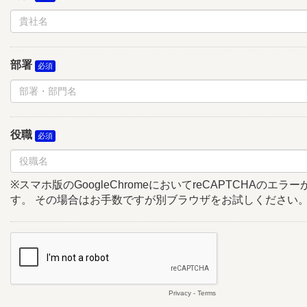
部署
役職
※スマホ版のGoogleChromeにおいてreCAPTCHAのエ
す。 その場合はお手数ですが別ブラウザをお試しください
Privacy
-
Terms