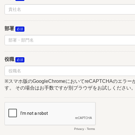
部署
役職
※スマホ版のGoogleChromeにおいてreCAPTCHAのエ
す。 その場合はお手数ですが別ブラウザをお試しください
Privacy
-
Terms