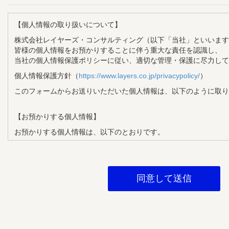
【個人情報の取り扱いについて】
株式会社レイヤーズ・コンサルティング（以下「当社」といいます
皆様の個人情報をお預かりすることに伴う重大な責任を認識し、
当社の個人情報保護ポリシーに従い、適切な管理・保護に尽力して
個人情報保護方針（
https://www.layers.co.jp/privacypolicy/
）
このフォームからお送りいただいた個人情報は、以下のように取り
【お預かりする個人情報】
お預かりする個人情報は、以下のとおりです。
・氏名
・メールアドレス
・企業名
・部署名
・役職
【個人情報の利用目的】
お預かりする個人情報は、以下の目的で利用させていただきます。