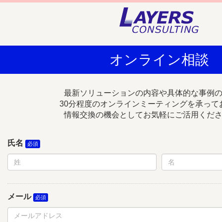
オンライン相談
最新ソリューションの内容や具体的な事例
30分程度のオンラインミーティングを承って
情報交換の機会としてお気軽にご活用くだ
氏名
メール