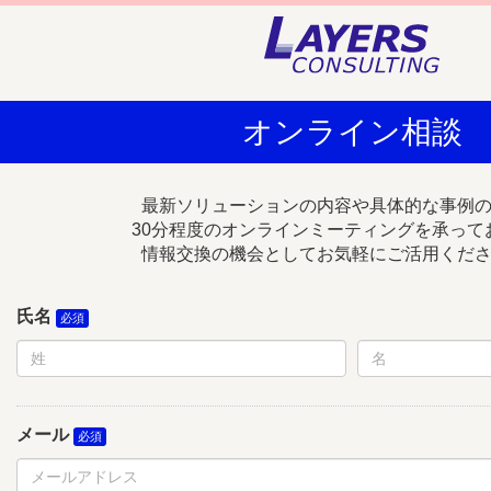
オンライン相談
最新ソリューションの内容や具体的な事例
30分程度のオンラインミーティングを承って
情報交換の機会としてお気軽にご活用くだ
氏名
メール