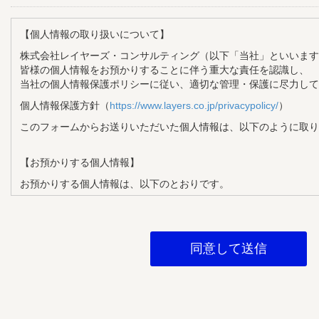
【個人情報の取り扱いについて】
株式会社レイヤーズ・コンサルティング（以下「当社」といいます
皆様の個人情報をお預かりすることに伴う重大な責任を認識し、
当社の個人情報保護ポリシーに従い、適切な管理・保護に尽力して
個人情報保護方針（
https://www.layers.co.jp/privacypolicy/
）
このフォームからお送りいただいた個人情報は、以下のように取り
【お預かりする個人情報】
お預かりする個人情報は、以下のとおりです。
・氏名
・メールアドレス
・企業名
・部署名
・役職
【個人情報の利用目的】
お預かりする個人情報は、以下の目的で利用させていただきます。