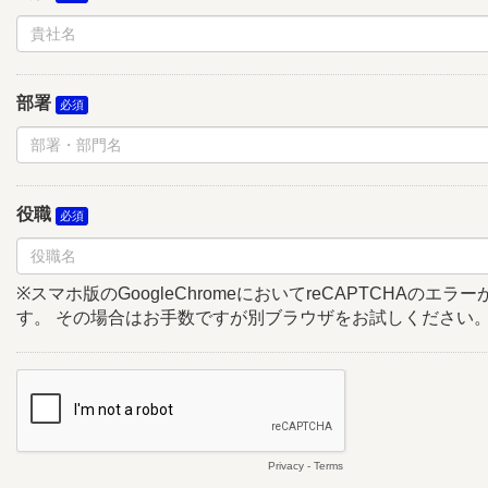
部署
役職
※スマホ版のGoogleChromeにおいてreCAPTCHAのエ
す。 その場合はお手数ですが別ブラウザをお試しください
Privacy
-
Terms