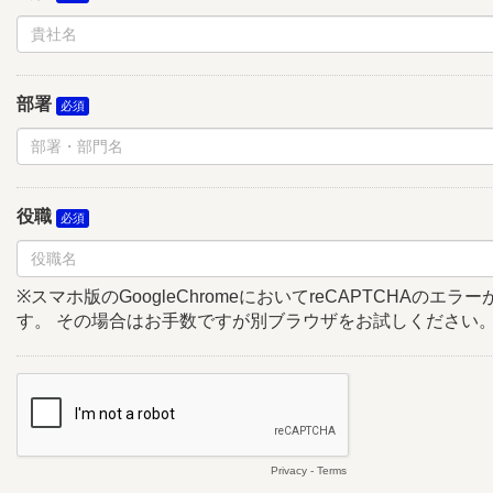
部署
役職
※スマホ版のGoogleChromeにおいてreCAPTCHAのエ
す。 その場合はお手数ですが別ブラウザをお試しください
Privacy
-
Terms