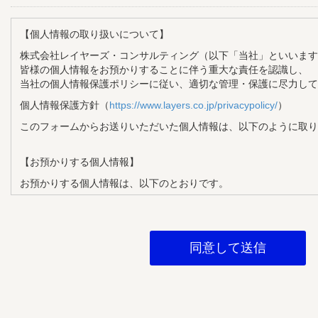
【個人情報の取り扱いについて】
株式会社レイヤーズ・コンサルティング（以下「当社」といいます
皆様の個人情報をお預かりすることに伴う重大な責任を認識し、
当社の個人情報保護ポリシーに従い、適切な管理・保護に尽力して
個人情報保護方針（
https://www.layers.co.jp/privacypolicy/
）
このフォームからお送りいただいた個人情報は、以下のように取り
【お預かりする個人情報】
お預かりする個人情報は、以下のとおりです。
・氏名
・メールアドレス
・企業名
・部署名
・役職
【個人情報の利用目的】
お預かりする個人情報は、以下の目的で利用させていただきます。