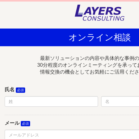
オンライン相談
最新ソリューションの内容や具体的な事例
30分程度のオンラインミーティングを承って
情報交換の機会としてお気軽にご活用くだ
氏名
メール