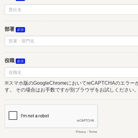
部署
役職
※スマホ版のGoogleChromeにおいてreCAPTCHAのエ
す。 その場合はお手数ですが別ブラウザをお試しください
Privacy
-
Terms