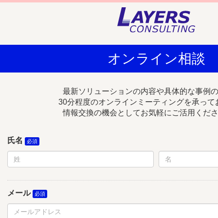
オンライン相談
最新ソリューションの内容や具体的な事例
30分程度のオンラインミーティングを承って
情報交換の機会としてお気軽にご活用くだ
氏名
メール