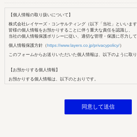
【個人情報の取り扱いについて】
株式会社レイヤーズ・コンサルティング（以下「当社」といいます
皆様の個人情報をお預かりすることに伴う重大な責任を認識し、
当社の個人情報保護ポリシーに従い、適切な管理・保護に尽力して
個人情報保護方針（
https://www.layers.co.jp/privacypolicy/
）
このフォームからお送りいただいた個人情報は、以下のように取り
【お預かりする個人情報】
お預かりする個人情報は、以下のとおりです。
・氏名
・メールアドレス
・企業名
・部署名
・役職
【個人情報の利用目的】
お預かりする個人情報は、以下の目的で利用させていただきます。