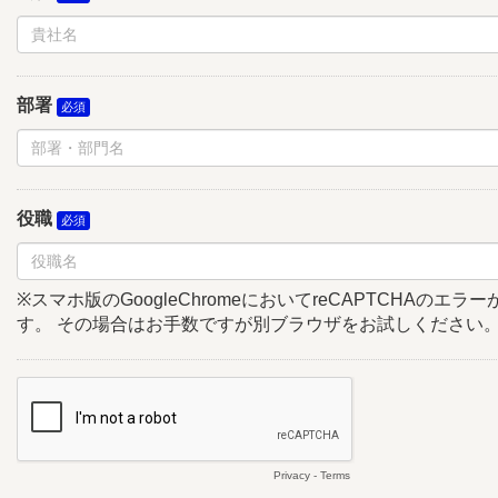
部署
役職
※スマホ版のGoogleChromeにおいてreCAPTCHAのエ
す。 その場合はお手数ですが別ブラウザをお試しください
Privacy
-
Terms