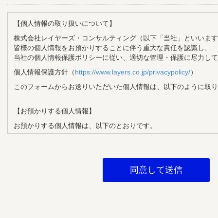
【個人情報の取り扱いについて】
株式会社レイヤーズ・コンサルティング（以下「当社」といいます
皆様の個人情報をお預かりすることに伴う重大な責任を認識し、
当社の個人情報保護ポリシーに従い、適切な管理・保護に尽力して
個人情報保護方針（
https://www.layers.co.jp/privacypolicy/
）
このフォームからお送りいただいた個人情報は、以下のように取り
【お預かりする個人情報】
お預かりする個人情報は、以下のとおりです。
・氏名
・メールアドレス
・企業名
・部署名
・役職
【個人情報の利用目的】
お預かりする個人情報は、以下の目的で利用させていただきます。