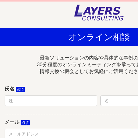
オンライン相談
最新ソリューションの内容や具体的な事例
30分程度のオンラインミーティングを承って
情報交換の機会としてお気軽にご活用くだ
氏名
メール