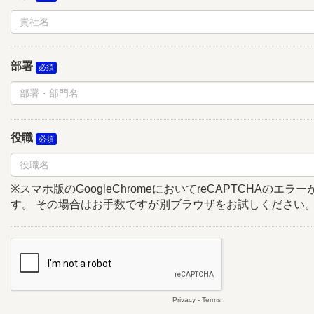
部署
役職
※スマホ版のGoogleChromeにおいてreCAPTCHAのエ
す。 その場合はお手数ですが別ブラウザをお試しください
Privacy
-
Terms