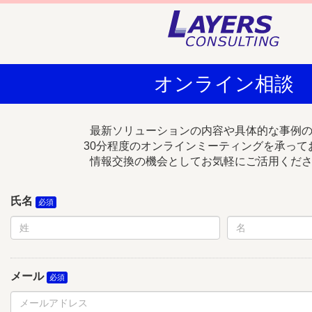
オンライン相談
最新ソリューションの内容や具体的な事例
30分程度のオンラインミーティングを承って
情報交換の機会としてお気軽にご活用くだ
氏名
メール