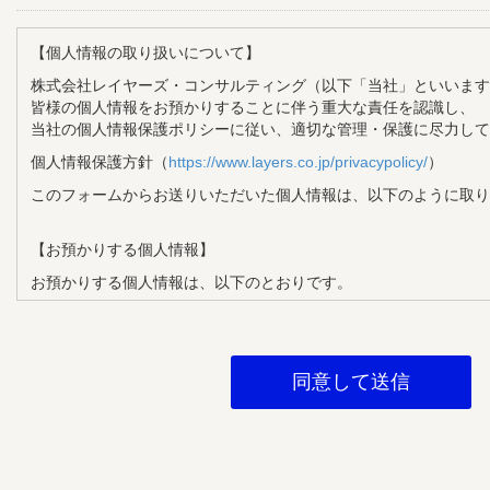
【個人情報の取り扱いについて】
株式会社レイヤーズ・コンサルティング（以下「当社」といいます
皆様の個人情報をお預かりすることに伴う重大な責任を認識し、
当社の個人情報保護ポリシーに従い、適切な管理・保護に尽力して
個人情報保護方針（
https://www.layers.co.jp/privacypolicy/
）
このフォームからお送りいただいた個人情報は、以下のように取り
【お預かりする個人情報】
お預かりする個人情報は、以下のとおりです。
・氏名
・メールアドレス
・企業名
・部署名
・役職
【個人情報の利用目的】
お預かりする個人情報は、以下の目的で利用させていただきます。