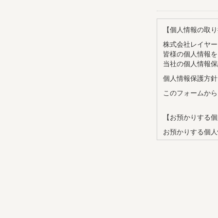
【個人情報の取り
株式会社レイヤー
皆様の個人情報を
当社の個人情報保
個人情報保護方針
このフォームから
【お預かりする個
お預かりする個人
・氏名
・メールアドレス
・企業名
・部署名
・役職
【個人情報の利用