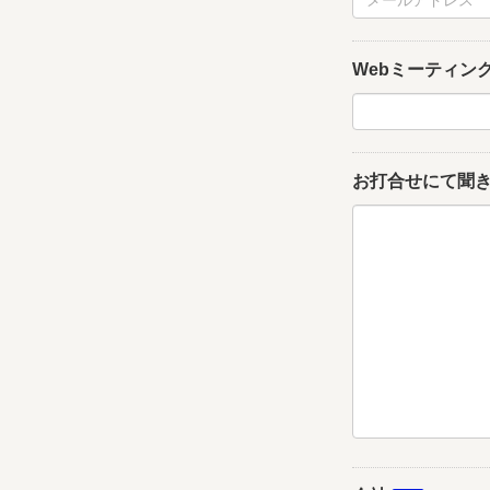
Webミーティン
お打合せにて聞