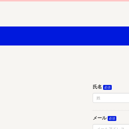
氏名
メール