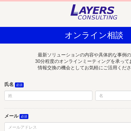
オンライン相談
最新ソリューションの内容や具体的な事例
30分程度のオンラインミーティングを承って
情報交換の機会としてお気軽にご活用くだ
氏名
メール