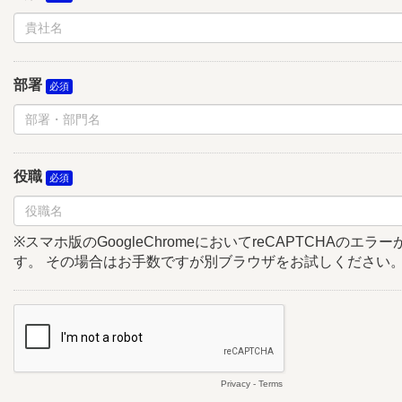
部署
役職
※スマホ版のGoogleChromeにおいてreCAPTCHAのエ
す。 その場合はお手数ですが別ブラウザをお試しください
Privacy
-
Terms