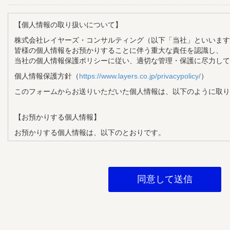
【個人情報の取り扱いについて】
株式会社レイヤーズ・コンサルティング（以下「当社」といいます
皆様の個人情報をお預かりすることに伴う重大な責任を認識し、
当社の個人情報保護ポリシーに従い、適切な管理・保護に尽力して
個人情報保護方針（
https://www.layers.co.jp/privacypolicy/
）
このフォームからお送りいただいた個人情報は、以下のように取り
【お預かりする個人情報】
お預かりする個人情報は、以下のとおりです。
・氏名
・メールアドレス
・企業名
・部署名
・役職
【個人情報の利用目的】
お預かりする個人情報は、以下の目的で利用させていただきます。