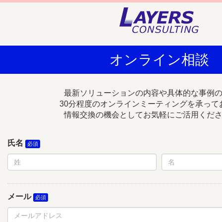
オンライン相談
最新ソリューションの内容や具体的な事例
30分程度のオンラインミーティングを承って
情報交換の機会としてお気軽にご活用くだ
氏名
メール