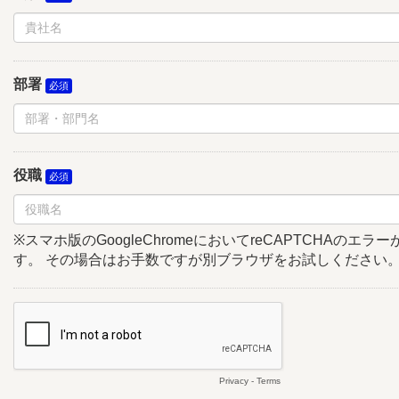
部署
役職
※スマホ版のGoogleChromeにおいてreCAPTCHAのエ
す。 その場合はお手数ですが別ブラウザをお試しください
Privacy
-
Terms