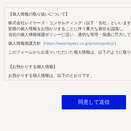
【個人情報の取り扱いについて】
株式会社レイヤーズ・コンサルティング（以下「当社」といいます
皆様の個人情報をお預かりすることに伴う重大な責任を認識し、
当社の個人情報保護ポリシーに従い、適切な管理・保護に尽力して
個人情報保護方針（
https://www.layers.co.jp/privacypolicy/
）
このフォームからお送りいただいた個人情報は、以下のように取り
【お預かりする個人情報】
お預かりする個人情報は、以下のとおりです。
・氏名
・メールアドレス
・企業名
・部署名
・役職
【個人情報の利用目的】
お預かりする個人情報は、以下の目的で利用させていただきます。