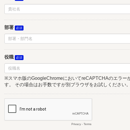
部署
役職
※スマホ版のGoogleChromeにおいてreCAPTCHAのエ
す。 その場合はお手数ですが別ブラウザをお試しください
Privacy
-
Terms