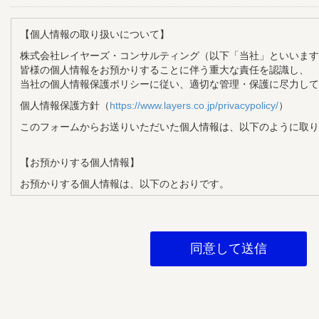
【個人情報の取り扱いについて】
株式会社レイヤーズ・コンサルティング（以下「当社」といいます
皆様の個人情報をお預かりすることに伴う重大な責任を認識し、
当社の個人情報保護ポリシーに従い、適切な管理・保護に尽力して
個人情報保護方針（
https://www.layers.co.jp/privacypolicy/
）
このフォームからお送りいただいた個人情報は、以下のように取り
【お預かりする個人情報】
お預かりする個人情報は、以下のとおりです。
・氏名
・メールアドレス
・企業名
・部署名
・役職
【個人情報の利用目的】
お預かりする個人情報は、以下の目的で利用させていただきます。