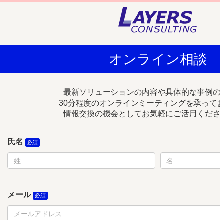
オンライン相談
最新ソリューションの内容や具体的な事例
30分程度のオンラインミーティングを承って
情報交換の機会としてお気軽にご活用くだ
氏名
メール