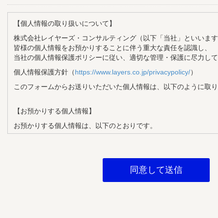
【個人情報の取り扱いについて】
株式会社レイヤーズ・コンサルティング（以下「当社」といいます
皆様の個人情報をお預かりすることに伴う重大な責任を認識し、
当社の個人情報保護ポリシーに従い、適切な管理・保護に尽力して
個人情報保護方針（
https://www.layers.co.jp/privacypolicy/
）
このフォームからお送りいただいた個人情報は、以下のように取り
【お預かりする個人情報】
お預かりする個人情報は、以下のとおりです。
・氏名
・メールアドレス
・企業名
・部署名
・役職
【個人情報の利用目的】
お預かりする個人情報は、以下の目的で利用させていただきます。