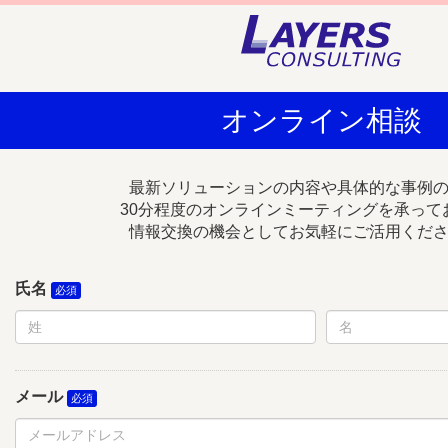
オンライン相談
最新ソリューションの内容や具体的な事例
30分程度のオンラインミーティングを承って
情報交換の機会としてお気軽にご活用くだ
氏名
メール