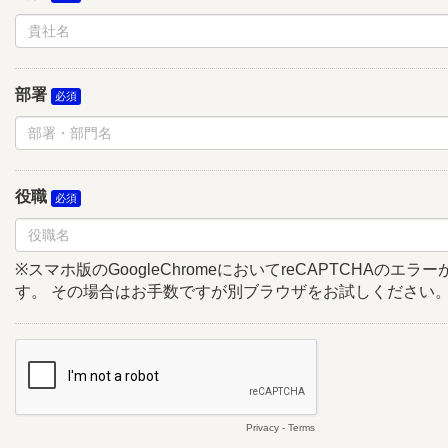
部署
役職
※スマホ版のGoogleChromeにおいてreCAPTCHAのエ
す。 その場合はお手数ですが別ブラウザをお試しください
Privacy
-
Terms