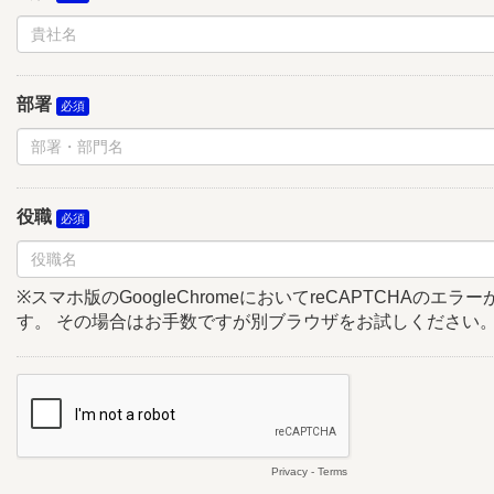
部署
役職
※スマホ版のGoogleChromeにおいてreCAPTCHAのエ
す。 その場合はお手数ですが別ブラウザをお試しください
Privacy
-
Terms