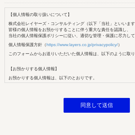
【個人情報の取り扱いについて】
株式会社レイヤーズ・コンサルティング（以下「当社」といいます
皆様の個人情報をお預かりすることに伴う重大な責任を認識し、
当社の個人情報保護ポリシーに従い、適切な管理・保護に尽力して
個人情報保護方針（
https://www.layers.co.jp/privacypolicy/
）
このフォームからお送りいただいた個人情報は、以下のように取り
【お預かりする個人情報】
お預かりする個人情報は、以下のとおりです。
・氏名
・メールアドレス
・企業名
・部署名
・役職
【個人情報の利用目的】
お預かりする個人情報は、以下の目的で利用させていただきます。