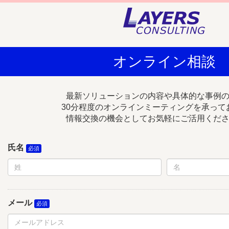
オンライン相談
最新ソリューションの内容や具体的な事例
30分程度のオンラインミーティングを承って
情報交換の機会としてお気軽にご活用くだ
氏名
メール