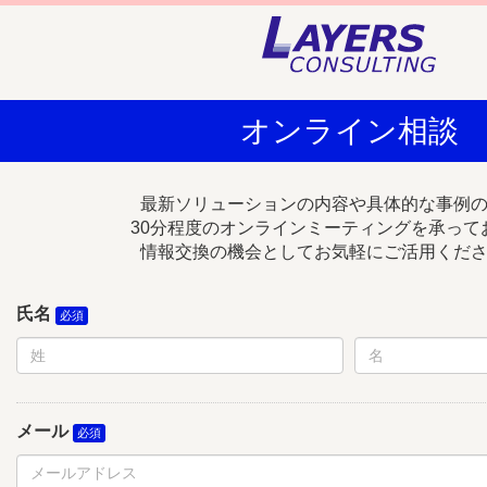
オンライン相談
最新ソリューションの内容や具体的な事例
30分程度のオンラインミーティングを承って
情報交換の機会としてお気軽にご活用くだ
氏名
メール