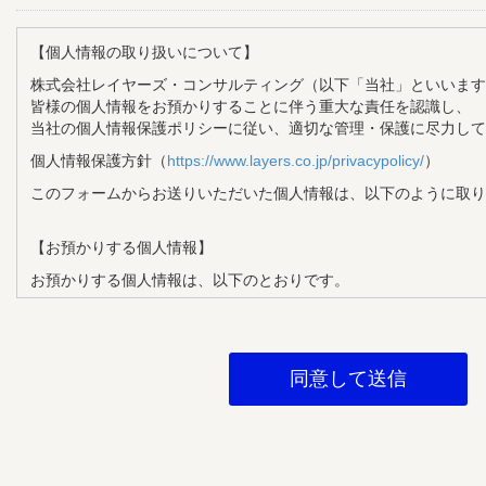
【個人情報の取り扱いについて】
株式会社レイヤーズ・コンサルティング（以下「当社」といいます
皆様の個人情報をお預かりすることに伴う重大な責任を認識し、
当社の個人情報保護ポリシーに従い、適切な管理・保護に尽力して
個人情報保護方針（
https://www.layers.co.jp/privacypolicy/
）
このフォームからお送りいただいた個人情報は、以下のように取り
【お預かりする個人情報】
お預かりする個人情報は、以下のとおりです。
・氏名
・メールアドレス
・企業名
・部署名
・役職
【個人情報の利用目的】
お預かりする個人情報は、以下の目的で利用させていただきます。