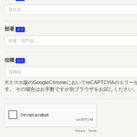
部署
役職
※スマホ版のGoogleChromeにおいてreCAPTCHAのエ
す。 その場合はお手数ですが別ブラウザをお試しください
Privacy
-
Terms