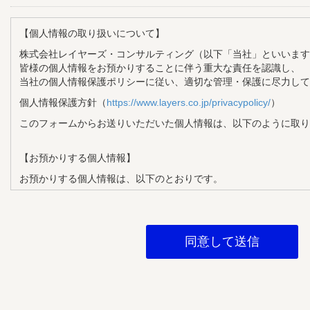
【個人情報の取り扱いについて】
株式会社レイヤーズ・コンサルティング（以下「当社」といいます
皆様の個人情報をお預かりすることに伴う重大な責任を認識し、
当社の個人情報保護ポリシーに従い、適切な管理・保護に尽力して
個人情報保護方針（
https://www.layers.co.jp/privacypolicy/
）
このフォームからお送りいただいた個人情報は、以下のように取り
【お預かりする個人情報】
お預かりする個人情報は、以下のとおりです。
・氏名
・メールアドレス
・企業名
・部署名
・役職
【個人情報の利用目的】
お預かりする個人情報は、以下の目的で利用させていただきます。