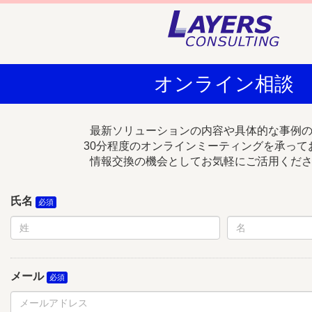
オンライン相談
最新ソリューションの内容や具体的な事例
30分程度のオンラインミーティングを承って
情報交換の機会としてお気軽にご活用くだ
氏名
メール