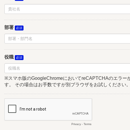
部署
役職
※スマホ版のGoogleChromeにおいてreCAPTCHAのエ
す。 その場合はお手数ですが別ブラウザをお試しください
Privacy
-
Terms